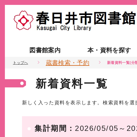
図書館案内
本・資料を探す
蔵書検索・予約
トップへ
新着資料一覧(分
新着資料一覧
新しく入った資料を表示します。検索資料を選
集計期間：
2026/05/05～20