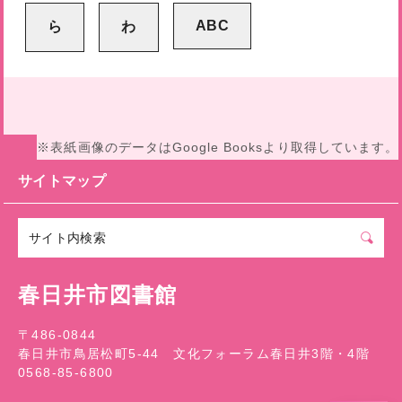
※表紙画像のデータはGoogle Booksより取得しています。
サイトマップ
春日井市図書館
〒486-0844
春日井市鳥居松町5-44 文化フォーラム春日井3階・4階
0568-85-6800